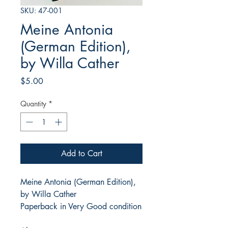
SKU: 47-001
Meine Antonia
(German Edition),
by Willa Cather
Price
$5.00
Quantity
*
Add to Cart
Meine Antonia (German Edition),
by Willa Cather
Paperback in Very Good condition